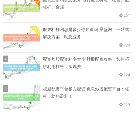
杠杆、合规
261
股票杠杆利息是多少你知道吗 景盛网：一站式
解决方案，助您业务
228
4
配资炒股配资利率大小 炒股配资攻略：如何巧
妙利用杠杆，实现资
224
5
权威配资平台杨方配资 免息炒股配资平台：杠
杆，助您盈利！
219