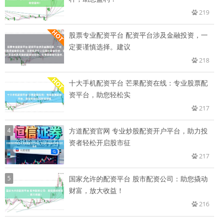
219
股票专业配资平台 配资平台涉及金融投资，一
定要谨慎选择。建议
218
十大手机配资平台 芒果配资在线：专业股票配
资平台，助您轻松实
217
4
方道配资官网 专业炒股配资开户平台，助力投
资者轻松开启股市征
217
5
国家允许的配资平台 股市配资公司：助您撬动
财富，放大收益！
216