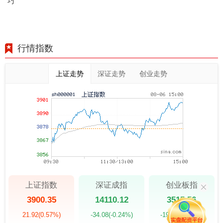
巧
行情指数
上证走势
深证走势
创业走势
上证指数
深证成指
创业板指
3900.35
14110.12
3515.56
21.92
(0.57%)
-34.08
(-0.24%)
-19.58
(-0.55%)